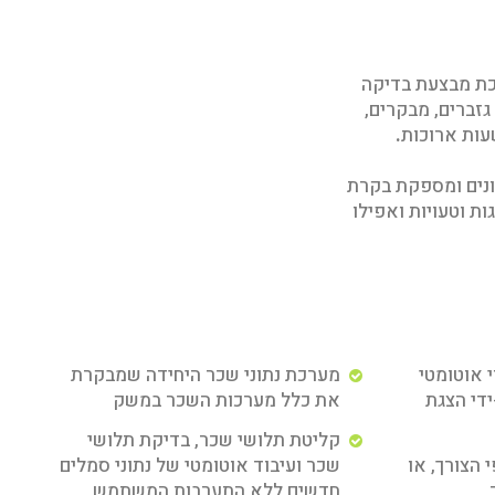
כת מבצעת בדיקה
גזברים, מבקרים,
עות ארוכות
.
נים ומספקת בקרת
ות וטעויות ואפילו
 אוטומטי
מערכת נתוני שכר היחידה שמבקרת
די הצגת
את כלל מערכות השכר במשק
קליטת תלושי שכר, בדיקת תלושי
 הצורך, או
שכר ועיבוד אוטומטי של נתוני סמלים
חדשים ללא התערבות המשתמש