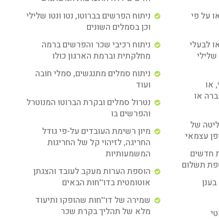
ו על פי
ניתוח הפרשים בברוטו, נטו ונטו שלילי
וכן בסמלים השונים
ו לבעלי
ניתוח רכיבי שכר והפרשים ברמה
 שלילי
מחלקתית וברמת הארגון כולו
ניתוח סמלים מתנגשים, סמלי חובה
 או
ועוד
ברה או
נטרול סמלים ובקרת הברוטו המנוטרל
והפרשים בו
ליטה של
מיון רשימת העובדים על-פי גודל
פן עצמאי
החריגה, לזיהוי קל של החריגות
ת חדשים
המשמעותיות
ספת תשלום
הוספת הערות מעקב לעובד והצגתן
בענן
אוטומטית בדו''חות הבאים
שמירה של דו''חות שהופקו ותיעוד
מלא של תהליך בקרת שכר
טי