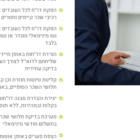
הפקת דו''ח לכל העובדים א
רכיבי שכר קיימים וחסרים
הפקת דו''ח לכל העובדים א
נטו מינימאלי מוגדר או נטו
בלבד
הורדת דו''חות באופן מיידי,
שליחתם לדוא''ל לצורך הע
בדיקה עתידית
קליטת טיוטות חוזרת וכן ק
תלושי השכר הסופיים, באו
יצירת והגדרת מבנה דו''חו
בקלות ובמהירות, ללא תו
מערכת בדיקת תלושי שכר 
בתשלום חודשי מינימאלי
הצפת פערים באופן אוטומ