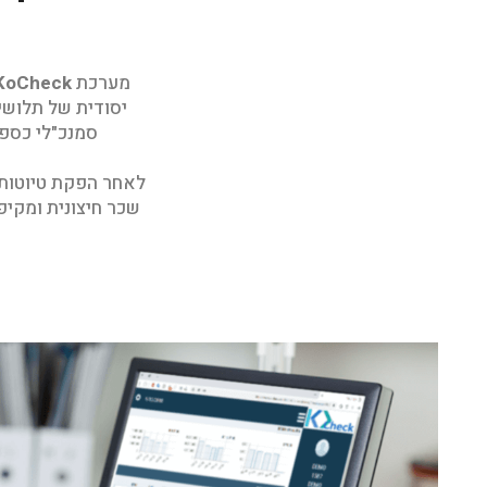
מערכת
KoCheck
יסודית של תלושי 
סמנכ"לי כספי
לאחר הפקת טיוטות
שכר חיצונית ומקיפה