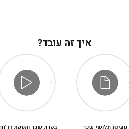
איך זה עובד?
טעינת תלושי שכר
בקרת שכר והפקת דו''חו