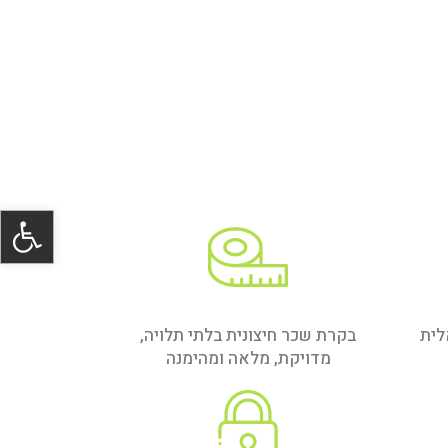
פתח סרגל
לית
בקרת שכר חיצונית בלתי תלויה,
מדויקת, מלאה ומהימנה