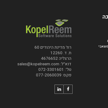
כה
 \ משאבי
רח' מדינת היהודים 60
ת. ד. 12260
הרצליה 4676652
דוא"ל: sales@kopelreem.com
טל': 072-3301601
פקס: 077-2060039