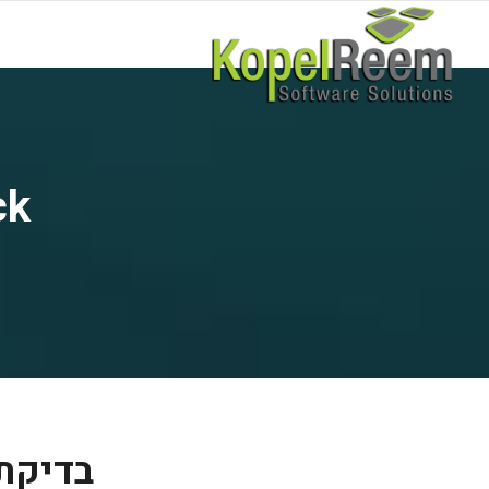
ראשי
משאבי אנוש 
Check
בדיקת 