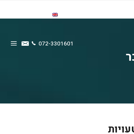
סבות
בין לקוחותינו
צור קשר
072-3301601
עויות