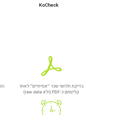
KoCheck
בדיקת תלושי שכר ''אמיתיים'' לאחר
הפק
קליטתם כ-PDF (ולא raw data)